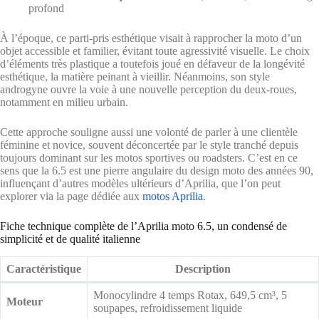
profond
À l’époque, ce parti-pris esthétique visait à rapprocher la moto d’un
objet accessible et familier, évitant toute agressivité visuelle. Le choix
d’éléments très plastique a toutefois joué en défaveur de la longévité
esthétique, la matière peinant à vieillir. Néanmoins, son style
androgyne ouvre la voie à une nouvelle perception du deux-roues,
notamment en milieu urbain.
Cette approche souligne aussi une volonté de parler à une clientèle
féminine et novice, souvent déconcertée par le style tranché depuis
toujours dominant sur les motos sportives ou roadsters. C’est en ce
sens que la 6.5 est une pierre angulaire du design moto des années 90,
influençant d’autres modèles ultérieurs d’Aprilia, que l’on peut
explorer via la page dédiée aux
motos Aprilia
.
Fiche technique complète de l’Aprilia moto 6.5, un condensé de
simplicité et de qualité italienne
Caractéristique
Description
Monocylindre 4 temps Rotax, 649,5 cm³, 5
Moteur
soupapes, refroidissement liquide