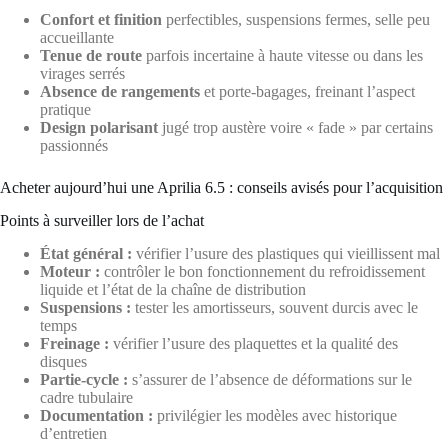
Confort et finition
perfectibles, suspensions fermes, selle peu
accueillante
Tenue de route
parfois incertaine à haute vitesse ou dans les
virages serrés
Absence de rangements
et porte-bagages, freinant l’aspect
pratique
Design polarisant
jugé trop austère voire « fade » par certains
passionnés
Acheter aujourd’hui une Aprilia 6.5 : conseils avisés pour l’acquisition
Points à surveiller lors de l’achat
État général :
vérifier l’usure des plastiques qui vieillissent mal
Moteur :
contrôler le bon fonctionnement du refroidissement
liquide et l’état de la chaîne de distribution
Suspensions :
tester les amortisseurs, souvent durcis avec le
temps
Freinage :
vérifier l’usure des plaquettes et la qualité des
disques
Partie-cycle :
s’assurer de l’absence de déformations sur le
cadre tubulaire
Documentation :
privilégier les modèles avec historique
d’entretien