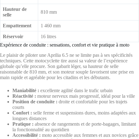
Hauteur de
810 mm
selle
Empattement
1 460 mm
Réservoir
16 litres
Expérience de conduite : sensations, confort et vie pratique à moto
Le plaisir de piloter une Aprilia 6.5 ne se limite pas à ses spécificités
techniques. Cette motocyclette tire aussi sa valeur de l’expérience
globale qu’elle procure. Son gabarit léger, sa hauteur de selle
raisonnable de 810 mm, et son moteur souple favorisent une prise en
main rapide et agréable pour les citadins et les débutants.
Maniabilité :
excellente agilité dans le trafic urbain
Réactivité :
moteur nerveux mais progressif, idéal pour la ville
Position de conduite :
droite et confortable pour les trajets
courts
Confort :
selle ferme et suspensions dures, moins adaptées aux
longues distances
Pratique :
absence de rangements et de porte-bagages, limitant
la fonctionnalité au quotidien
Accessibilité :
moto accessible aux femmes et aux novices grâce