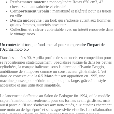
Performance moteur :
monocylindre Rotax 650 cm3, 43
chevaux, alliant sobriété et vivacité
Comportement urbain :
maniabilité et légèreté pour les trajets
en ville
Design androgyne :
un look qui s’adresse autant aux hommes
qu’aux femmes, autrefois novateur
Collection et valeur :
cote stable avec un intérêt renouvelé dans
le vintage moto
Un contexte historique fondamental pour comprendre l’impact de
l’Aprilia moto 6.5
Dans les années 90, Aprilia profite de son succès en compétition pour
se repositionner stratégiquement. Spécialisée jusque-là dans les petites
cylindrées, la marque italienne, sous la direction d’Ivanio Beggio,
ambitionne de s’imposer comme un constructeur généraliste. C’est
dans ce contexte que la
6.5 Moto
fait son apparition en 1995, une
machine pensée pour séduire un public plus large, grâce à un style
accessible et une utilisation simplifiée.
Le lancement s’effectue au Salon de Bologne fin 1994, où le modèle
capte l’attention non seulement pour ses formes avant-gardistes, mais
aussi parce qu’il ose s’adresser aux non-initiés, aux citadins cherchant
une moto au design épuré et sans agressivité visuelle. La collaboration