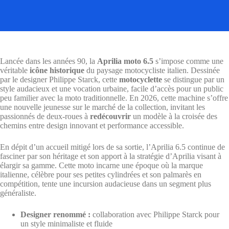
Lancée dans les années 90, la
Aprilia moto 6.5
s’impose comme une
véritable
icône historique
du paysage motocycliste italien. Dessinée
par le designer Philippe Starck, cette
motocyclette
se distingue par un
style audacieux et une vocation urbaine, facile d’accès pour un public
peu familier avec la moto traditionnelle. En 2026, cette machine s’offre
une nouvelle jeunesse sur le marché de la collection, invitant les
passionnés de deux-roues à
redécouvrir
un modèle à la croisée des
chemins entre design innovant et performance accessible.
En dépit d’un accueil mitigé lors de sa sortie, l’Aprilia 6.5 continue de
fasciner par son héritage et son apport à la stratégie d’Aprilia visant à
élargir sa gamme. Cette moto incarne une époque où la marque
italienne, célèbre pour ses petites cylindrées et son palmarès en
compétition, tente une incursion audacieuse dans un segment plus
généraliste.
Designer renommé :
collaboration avec Philippe Starck pour
un style minimaliste et fluide