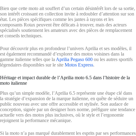
Bien que cette moto ait souffert d’un certain désintérêt lors de sa sortie,
son intérêt croissant en collection invite à redoubler d’attention sur son
état. Les pièces spécifiques comme les jantes à rayons et les
composants Rotax peuvent être délicats à trouver, mais des acteurs
spécialisés soutiennent les amateurs avec des pièces de remplacement
et conseils techniques.
Pour découvrir plus en profondeur l’univers Aprilia et ses modèles, il
est également recommandé d’explorer des motos voisines dans la
gamme italienne telles que la
Aprilia Pegaso 600
ou les autres sportifs
légendaires disponibles sur le site
Motos Express
.
Héritage et impact durable de l’Aprilia moto 6.5 dans l’histoire de la
moto italienne
Plus qu’un simple modèle, l’Aprilia 6.5 représente une étape clé dans
la stratégie d’expansion de la marque italienne, en quête de séduire un
public nouveau avec une offre accessible et stylisée. Son audace de
conception, signée par un designer hors norme, préfigure une tendance
actuelle vers des motos plus inclusives, où le style et l’ergonomie
rejoignent la performance mécanique.
Si la moto n’a pas marqué durablement les esprits par ses performances