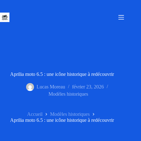
Passer
au
contenu
Aprilia moto 6.5 : une icône historique à redécouvrir
Lucas Moreau
février 23, 2026
Modèles historiques
Accueil
Modèles historiques
Aprilia moto 6.5 : une icône historique à redécouvrir