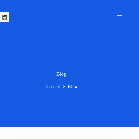
Passer
au
contenu
Blog
Accueil
Blog