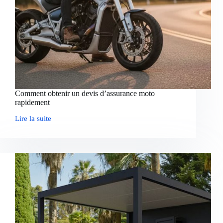
Comment obtenir un devis d’assurance moto
rapidement
Lire la suite
Comment
obtenir
un
devis
d’assurance
moto
rapidement