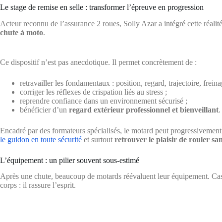
Le stage de remise en selle : transformer l’épreuve en progression
Acteur reconnu de l’assurance 2 roues, Solly Azar a intégré cette réali
chute à moto
.
Ce dispositif n’est pas anecdotique. Il permet concrètement de :
retravailler les fondamentaux : position, regard, trajectoire, freina
corriger les réflexes de crispation liés au stress ;
reprendre confiance dans un environnement sécurisé ;
bénéficier d’un
regard extérieur professionnel et bienveillant
.
Encadré par des formateurs spécialisés, le motard peut progressivement r
le guidon en toute sécurité
et surtout
retrouver le plaisir de rouler 
L’équipement : un pilier souvent sous-estimé
Après une chute, beaucoup de motards réévaluent leur équipement. Casq
corps : il rassure l’esprit.