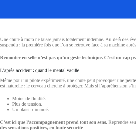
Une chute à moto ne laisse jamais totalement indemne. Au-delà des éve
suspendu : la première fois que l’on se retrouve face à sa machine après
Remonter en selle n’est pas qu’un geste technique. C’est un cap p
L’après-accident : quand le mental vacille
Même pour un pilote expérimenté, une chute peut provoquer une
perte
est naturelle : le cerveau cherche à protéger. Mais si l’appréhension s’ins
Moins de fluidité.
Plus de tension.
Un plaisir diminué.
C’est ici que l’accompagnement prend tout son sens.
Reprendre seul,
des sensations positives, en toute sécurité
.