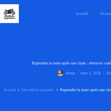
Passer
au
contenu
Accueil
Occasi
Reprendre la moto après une chute : retrouver confi
admin
mars 2, 2026
Séc
Accueil
Sécurité et assurance
Reprendre la moto après une chute