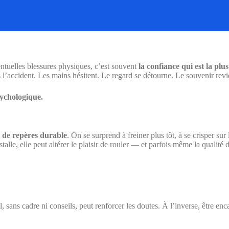
ntuelles blessures physiques, c’est souvent
la confiance qui est la pl
 l’accident. Les mains hésitent. Le regard se détourne. Le souvenir revi
sychologique.
 de repères durable
. On se surprend à freiner plus tôt, à se crisper su
talle, elle peut altérer le plaisir de rouler — et parfois même la qualité 
 sans cadre ni conseils, peut renforcer les doutes. À l’inverse, être en