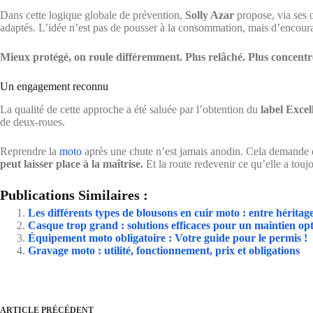
Dans cette logique globale de prévention,
Solly Azar
propose, via ses o
adaptés. L’idée n’est pas de pousser à la consommation, mais d’encoura
Mieux protégé, on roule différemment. Plus relâché. Plus concentr
Un engagement reconnu
La qualité de cette approche a été saluée par l’obtention du
label Exce
de deux-roues.
Reprendre la
moto
après une chute n’est jamais anodin. Cela demande 
peut laisser place à la maîtrise.
Et la route redevenir ce qu’elle a toujo
Publications Similaires :
Les différents types de blousons en cuir moto : entre héritage
Casque trop grand : solutions efficaces pour un maintien op
Équipement moto obligatoire : Votre guide pour le permis !
Gravage moto : utilité, fonctionnement, prix et obligations
ARTICLE
PRÉCÉDENT