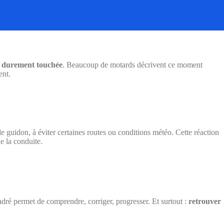
us durement touchée
. Beaucoup de motards décrivent ce moment
ent.
r le guidon, à éviter certaines routes ou conditions météo. Cette réaction
de la conduite.
cadré permet de comprendre, corriger, progresser. Et surtout :
retrouver