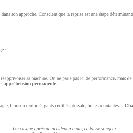
té dans son approche. Conscient que la reprise est une étape déterminant
ge ;
éapprivoiser sa machine. On ne parle pas ici de performance, mais de maî
sans appréhension permanente
.
ue, blouson renforcé, gants certifiés, dorsale, bottes montantes…
Cha
Un casque après un accident à moto, ça laisse songeur…