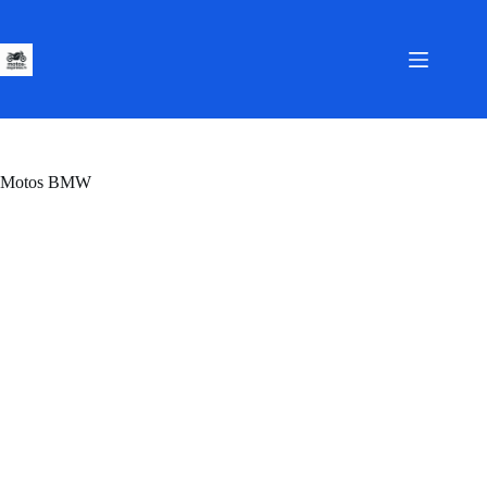
Passer
au
contenu
Motos BMW