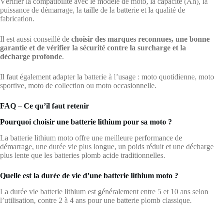
Vérifier la compatibilité avec le modèle de moto, la capacité (Ah), la
puissance de démarrage, la taille de la batterie et la qualité de
fabrication.
Il est aussi conseillé de
choisir des marques reconnues, une bonne
garantie et de vérifier la sécurité contre la surcharge et la
décharge profonde
.
Il faut également adapter la batterie à l’usage : moto quotidienne, moto
sportive, moto de collection ou moto occasionnelle.
FAQ – Ce qu’il faut retenir
Pourquoi choisir une batterie lithium pour sa moto ?
La batterie lithium moto offre une meilleure performance de
démarrage, une durée vie plus longue, un poids réduit et une décharge
plus lente que les batteries plomb acide traditionnelles.
Quelle est la durée de vie d’une batterie lithium moto ?
La durée vie batterie lithium est généralement entre 5 et 10 ans selon
l’utilisation, contre 2 à 4 ans pour une batterie plomb classique.