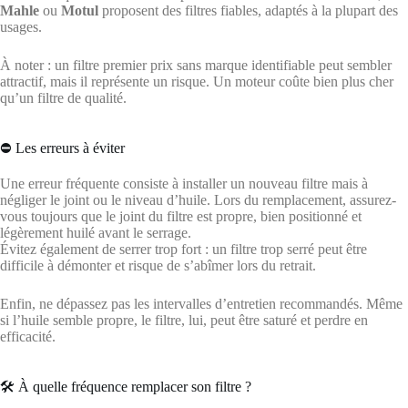
Mahle
ou
Motul
proposent des filtres fiables, adaptés à la plupart des
usages.
À noter : un filtre premier prix sans marque identifiable peut sembler
attractif, mais il représente un risque. Un moteur coûte bien plus cher
qu’un filtre de qualité.
⛔ Les erreurs à éviter
Une erreur fréquente consiste à installer un nouveau filtre mais à
négliger le joint ou le niveau d’huile. Lors du remplacement, assurez-
vous toujours que le joint du filtre est propre, bien positionné et
légèrement huilé avant le serrage.
Évitez également de serrer trop fort : un filtre trop serré peut être
difficile à démonter et risque de s’abîmer lors du retrait.
Enfin, ne dépassez pas les intervalles d’entretien recommandés. Même
si l’huile semble propre, le filtre, lui, peut être saturé et perdre en
efficacité.
🛠️ À quelle fréquence remplacer son filtre ?