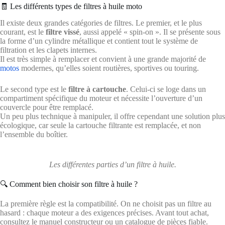
🧾 Les différents types de filtres à huile moto
Il existe deux grandes catégories de filtres. Le premier, et le plus
courant, est le
filtre vissé
, aussi appelé « spin-on ». Il se présente sous
la forme d’un cylindre métallique et contient tout le système de
filtration et les clapets internes.
Il est très simple à remplacer et convient à une grande majorité de
motos
modernes, qu’elles soient routières, sportives ou touring.
Le second type est le
filtre à cartouche
. Celui-ci se loge dans un
compartiment spécifique du moteur et nécessite l’ouverture d’un
couvercle pour être remplacé.
Un peu plus technique à manipuler, il offre cependant une solution plus
écologique, car seule la cartouche filtrante est remplacée, et non
l’ensemble du boîtier.
Les différentes parties d’un filtre à huile.
🔍 Comment bien choisir son filtre à huile ?
La première règle est la compatibilité. On ne choisit pas un filtre au
hasard : chaque moteur a des exigences précises. Avant tout achat,
consultez le manuel constructeur ou un catalogue de pièces fiable.