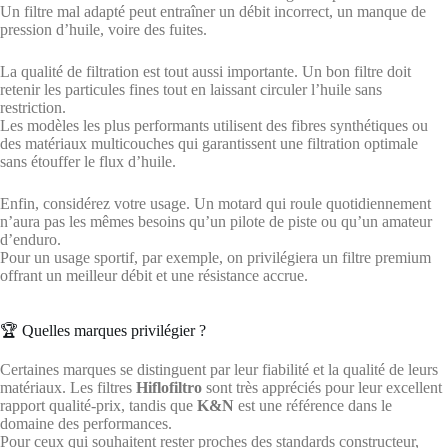
Un filtre mal adapté peut entraîner un débit incorrect, un manque de
pression d’huile, voire des fuites.
La qualité de filtration est tout aussi importante. Un bon filtre doit
retenir les particules fines tout en laissant circuler l’huile sans
restriction.
Les modèles les plus performants utilisent des fibres synthétiques ou
des matériaux multicouches qui garantissent une filtration optimale
sans étouffer le flux d’huile.
Enfin, considérez votre usage. Un motard qui roule quotidiennement
n’aura pas les mêmes besoins qu’un pilote de piste ou qu’un amateur
d’enduro.
Pour un usage sportif, par exemple, on privilégiera un filtre premium
offrant un meilleur débit et une résistance accrue.
🏆 Quelles marques privilégier ?
Certaines marques se distinguent par leur fiabilité et la qualité de leurs
matériaux. Les filtres
Hiflofiltro
sont très appréciés pour leur excellent
rapport qualité-prix, tandis que
K&N
est une référence dans le
domaine des performances.
Pour ceux qui souhaitent rester proches des standards constructeur,