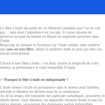
Le filtre à huile fait partie de ces éléments essentiels que l’on ne voit
pas… mais dont l’importance est cruciale. Il a pour mission de
préserver la santé du moteur en filtrant les impuretés présentes dans
l’huile.
Beaucoup de motards se focalisent sur l’huile utilisée, mais oublient
que
sans un bon filtre
, même la meilleure huile ne peut pas faire son
travail correctement.
Choisir le bon filtre à huile, c’est donc assurer la longévité de votre
moteur, sa performance et votre tranquillité d’esprit.
✅ Pourquoi le filtre à huile est indispensable ?
L’huile moteur circule en permanence dans le moteur pour lubrifier,
refroidir et éliminer les déchets issus de la combustion.
Au fil du temps, elle transporte des particules métalliques, poussières et
dépôts divers. Sans filtration, ces impuretés viennent frotter et user les
pièces internes, provoquant des dommages parfois irréversibles.