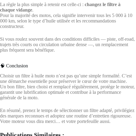
La règle la plus simple à retenir est celle-ci :
changez le filtre à
chaque vidange
.
Pour la majorité des motos, cela signifie intervenir tous les 5 000 à 10
000 km, selon le type d’huile utilisée et les recommandations
constructeur.
Si vous roulez souvent dans des conditions difficiles — piste, off-road,
trajets très courts ou circulation urbaine dense —, un remplacement
plus fréquent sera bénéfique.
🧠 Conclusion
Choisir un filtre à huile moto n’est pas qu’une simple formalité. C’est
une démarche essentielle pour préserver le cœur de votre machine.
Un bon filtre, bien choisi et remplacé régulièrement, protège le moteur,
garantit une lubrification optimale et contribue à la performance
générale de la moto.
En résumé, prenez le temps de sélectionner un filtre adapté, privilégiez
des marques reconnues et adoptez une routine d’entretien rigoureuse.
Votre moteur vous dira merci… et votre portefeuille aussi.
Publications Similaires :