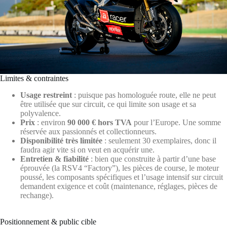
Limites & contraintes
Usage restreint
: puisque pas homologuée route, elle ne peut
être utilisée que sur circuit, ce qui limite son usage et sa
polyvalence.
Prix
: environ
90 000 € hors TVA
pour l’Europe. Une somme
réservée aux passionnés et collectionneurs.
Disponibilité très limitée
: seulement 30 exemplaires, donc il
faudra agir vite si on veut en acquérir une.
Entretien & fiabilité
: bien que construite à partir d’une base
éprouvée (la RSV4 “Factory”), les pièces de course, le moteur
poussé, les composants spécifiques et l’usage intensif sur circuit
demandent exigence et coût (maintenance, réglages, pièces de
rechange).
Positionnement & public cible