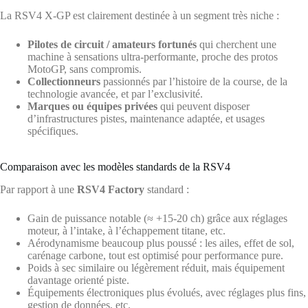
La RSV4 X-GP est clairement destinée à un segment très niche :
Pilotes de circuit / amateurs fortunés
qui cherchent une
machine à sensations ultra-performante, proche des protos
MotoGP, sans compromis.
Collectionneurs
passionnés par l’histoire de la course, de la
technologie avancée, et par l’exclusivité.
Marques ou équipes privées
qui peuvent disposer
d’infrastructures pistes, maintenance adaptée, et usages
spécifiques.
Comparaison avec les modèles standards de la RSV4
Par rapport à une
RSV4 Factory
standard :
Gain de puissance notable (≈ +15-20 ch) grâce aux réglages
moteur, à l’intake, à l’échappement titane, etc.
Aérodynamisme beaucoup plus poussé : les ailes, effet de sol,
carénage carbone, tout est optimisé pour performance pure.
Poids à sec similaire ou légèrement réduit, mais équipement
davantage orienté piste.
Équipements électroniques plus évolués, avec réglages plus fins,
gestion de données, etc.