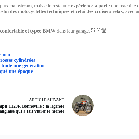
a plus mainstream, mais elle reste une
expérience à part
: une machine q
celui des motocyclettes techniques et celui des cruisers relax
, avec u
, confortable et typée BMW
dans leur garage. 🇩🇪🛣️
rement
rosses cylindrées
toute une génération
arqué une époque
ARTICLE
SUIVANT
mph T120R Bonneville : la légende
anglaise qui a fait vibrer le monde