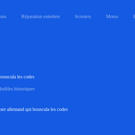
ons
Réparation entretien
Scooters
Motos
ouscula les codes
odèles historiques
er allemand qui bouscula les codes