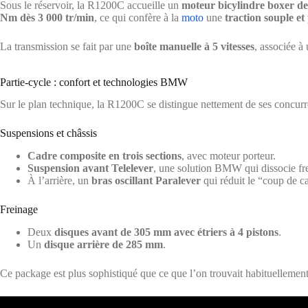
Sous le réservoir, la R1200C accueille un
moteur bicylindre boxer de
Nm dès 3 000 tr/min
, ce qui confère à la
moto
une
traction souple et
La transmission se fait par une
boîte manuelle à 5 vitesses
, associée à
Partie-cycle : confort et technologies BMW
Sur le plan technique, la R1200C se distingue nettement de ses concurr
Suspensions et châssis
Cadre composite en trois sections
, avec moteur porteur.
Suspension avant Telelever
, une solution BMW qui dissocie fre
À l’arrière, un
bras oscillant Paralever
qui réduit le “coup de c
Freinage
Deux
disques avant de 305 mm avec étriers à 4 pistons
.
Un
disque arrière de 285 mm
.
Ce package est plus sophistiqué que ce que l’on trouvait habituellement 