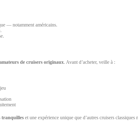
que — notamment américains.
.
e.
amateurs de cruisers originaux
. Avant d’acheter, veille à :
 jeu
sation
raitement
 tranquilles
et une expérience unique que d’autres cruisers classiques 