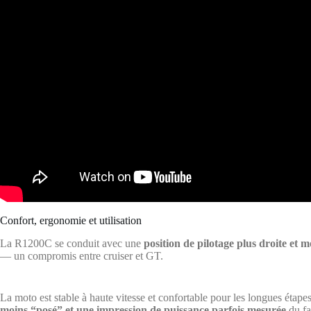
Confort, ergonomie et utilisation
La R1200C se conduit avec une
position de pilotage plus droite et 
— un compromis entre cruiser et GT.
La moto est stable à haute vitesse et confortable pour les longues étape
moins “posé” et une impression de puissance parfois mesurée
du fa