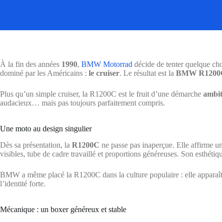
À la fin des années
1990
,
BMW Motorrad
décide de tenter quelque cho
dominé par les Américains :
le cruiser
. Le résultat est la
BMW R1200
Plus qu’un simple cruiser, la R1200C est le fruit d’une démarche
ambit
audacieux… mais pas toujours parfaitement compris.
Une moto au design singulier
Dès sa présentation, la
R1200C
ne passe pas inaperçue. Elle affirme u
visibles, tube de cadre travaillé et proportions généreuses. Son esthétiqu
BMW a même placé la R1200C dans la culture populaire : elle apparaî
l’identité forte.
Mécanique : un boxer généreux et stable