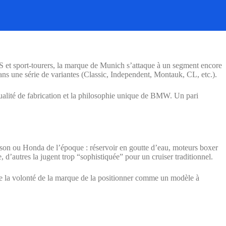
GS et sport-tourers, la marque de Munich s’attaque à un segment encore
ans une série de variantes (Classic, Independent, Montauk, CL, etc.).
qualité de fabrication et la philosophie unique de BMW. Un pari
on ou Honda de l’époque : réservoir en goutte d’eau, moteurs boxer
e, d’autres la jugent trop “sophistiquée” pour un cruiser traditionnel.
e la volonté de la marque de la positionner comme un modèle à