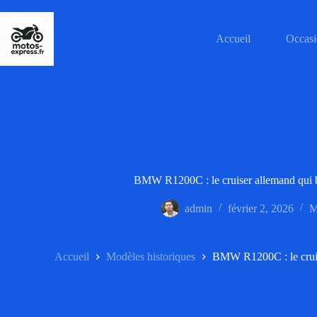
Passer
au
contenu
Accueil
Occasi
BMW R1200C : le cruiser allemand qui b
admin
février 2, 2026
M
Accueil
Modèles historiques
BMW R1200C : le cruis