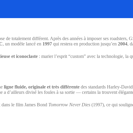
se de totalement différent. Après des années à imposer ses roadsters, 
C
, un modèle lancé en
1997
qui restera en production jusqu’en
2004
, d
ieuse et iconoclaste
: marier l’esprit “custom” avec la technologie, la 
ne
ligne fluide, originale et très différente
des standards Harley-Davids
e a d’ailleurs divisé les foules à sa sortie — certains la trouvent élégant
t dans le film James Bond
Tomorrow Never Dies
(1997), ce qui soulign