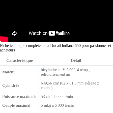
Fiche technique complète de la Ducati Indiana 650 pour passionnés et
acheteurs
Caractéristique
Détail
bicylindre en V à 90°, 4 temps,
Moteur
refroidissement air
649,56 cm³ (82 x 61,5 mm alésage x
Cylindrée
course)
Puissance maximale
53 ch à 7 000 tr/min
Couple maximal
5 mkg à 6 000 tr/min