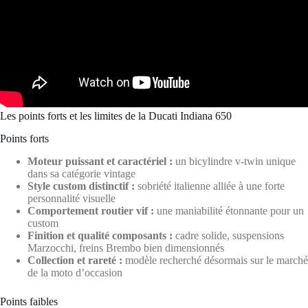
Les points forts et les limites de la Ducati Indiana 650
Points forts
Moteur puissant et caractériel :
un bicylindre v-twin unique
dans sa catégorie vintage
Style custom distinctif :
sobriété italienne alliée à une forte
personnalité visuelle
Comportement routier vif :
une maniabilité étonnante pour un
custom
Finition et qualité composants :
cadre solide, suspensions
Marzocchi, freins Brembo bien dimensionnés
Collection et rareté :
modèle recherché désormais sur le marché
de la moto d’occasion
Points faibles