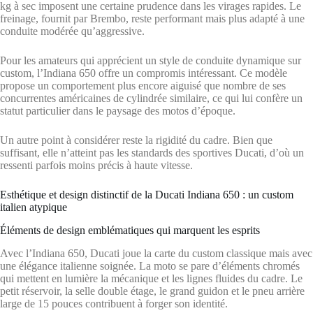
kg à sec imposent une certaine prudence dans les virages rapides. Le
freinage, fournit par Brembo, reste performant mais plus adapté à une
conduite modérée qu’aggressive.
Pour les amateurs qui apprécient un style de conduite dynamique sur
custom, l’Indiana 650 offre un compromis intéressant. Ce modèle
propose un comportement plus encore aiguisé que nombre de ses
concurrentes américaines de cylindrée similaire, ce qui lui confère un
statut particulier dans le paysage des motos d’époque.
Un autre point à considérer reste la rigidité du cadre. Bien que
suffisant, elle n’atteint pas les standards des sportives Ducati, d’où un
ressenti parfois moins précis à haute vitesse.
Esthétique et design distinctif de la Ducati Indiana 650 : un custom
italien atypique
Éléments de design emblématiques qui marquent les esprits
Avec l’Indiana 650, Ducati joue la carte du custom classique mais avec
une élégance italienne soignée. La moto se pare d’éléments chromés
qui mettent en lumière la mécanique et les lignes fluides du cadre. Le
petit réservoir, la selle double étage, le grand guidon et le pneu arrière
large de 15 pouces contribuent à forger son identité.