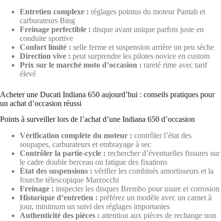
Entretien complexe :
réglages pointus du moteur Pantah et
carburateurs Bing
Freinage perfectible :
disque avant unique parfois juste en
conduite sportive
Confort limité :
selle ferme et suspension arrière un peu sèche
Direction vive :
peut surprendre les pilotes novice en custom
Prix sur le marché moto d’occasion :
rareté rime avec tarif
élevé
Acheter une Ducati Indiana 650 aujourd’hui : conseils pratiques pour
un achat d’occasion réussi
Points à surveiller lors de l’achat d’une Indiana 650 d’occasion
Vérification complète du moteur :
contrôler l’état des
soupapes, carburateurs et embrayage à sec
Contrôler la partie-cycle :
rechercher d’éventuelles fissures sur
le cadre double berceau ou fatigue des fixations
État des suspensions :
vérifier les combinés amortisseurs et la
fourche télescopique Marzocchi
Freinage :
inspecter les disques Brembo pour usure et corrosion
Historique d’entretien :
préférez un modèle avec un carnet à
jour, minimum un suivi des réglages importantes
Authenticité des pièces :
attention aux pièces de rechange non