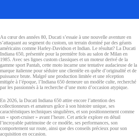
Au cœur des années 80, Ducati s’essaie à une nouvelle aventure en
s’attaquant au segment du custom, un terrain dominé par des géants
américains comme Harley-Davidson et Indian. Le résultat? La Ducati
Indiana 650, présentée pour la première fois au salon de Milan en
1985. Avec ses lignes custom classiques et un moteur derivé de la
gamme sport Pantah, cette moto incarne une tentative audacieuse de la
marque italienne pour séduire une clientèle en quête d’originalité et de
puissance brute. Malgré une production limitée et une réception
mitigée à l’époque, l’Indiana 650 demeure un modèle culte, recherché
par les passionnés à la recherche d’une moto d’occasion atypique.
En 2026, la Ducati Indiana 650 attire encore l’attention des
collectionneurs et amateurs grâce à son histoire unique, ses
caractéristiques techniques singulières, et son positionnement comme
un « sport-cruiser » avant l’heure. Cet article explore en détail
l’incroyable patrimoine de ce modèle, ses performances, son
comportement sur route, ainsi que des conseils précieux pour son
acquisition en occasion.