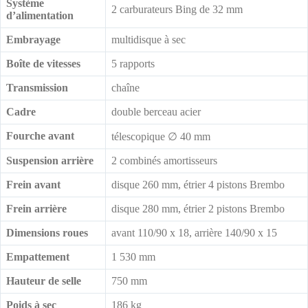
Système
2 carburateurs Bing de 32 mm
d’alimentation
Embrayage
multidisque à sec
Boîte de vitesses
5 rapports
Transmission
chaîne
Cadre
double berceau acier
Fourche avant
télescopique ∅ 40 mm
Suspension arrière
2 combinés amortisseurs
Frein avant
disque 260 mm, étrier 4 pistons Brembo
Frein arrière
disque 280 mm, étrier 2 pistons Brembo
Dimensions roues
avant 110/90 x 18, arrière 140/90 x 15
Empattement
1 530 mm
Hauteur de selle
750 mm
Poids à sec
186 kg