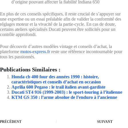
d’origine pouvant affecter la fiabilité Indiana 650
En plus de ces conseils spécifiques, il reste crucial de s’appuyer sur
une expertise ou un essai préalable afin de valider la conformité des
réglages moteur et la vivacité de la partie-cycle. En cas de doute,
certains ateliers spécialisés Ducati peuvent être sollicités pour un
contrôle approfondi.
Pour découvrir d’autres modèles vintage et conseils d’achat, la
plateforme
motos-express.fr
reste une référence incontournable pour
tous les passionnés.
Publications Similaires :
Honda cb 400 four des années 1990 : histoire,
caractéristiques et conseils d’achat en occasion
Aprilia 600 Pegaso : le trail italien avant-gardiste
Ducati ST4 916 (1999-2003) : le sport-touring à l’italienne
KTM GS 350 : l’arme absolue de l’enduro à l’ancienne
PRÉCÉDENT
SUIVANT