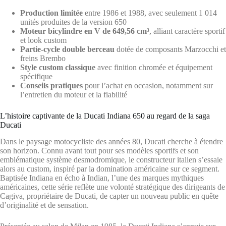
Production limitée
entre 1986 et 1988, avec seulement 1 014
unités produites de la version 650
Moteur bicylindre en V de 649,56 cm³
, alliant caractère sportif
et look custom
Partie-cycle double berceau
dotée de composants Marzocchi et
freins Brembo
Style custom classique
avec finition chromée et équipement
spécifique
Conseils pratiques
pour l’achat en occasion, notamment sur
l’entretien du moteur et la fiabilité
L’histoire captivante de la Ducati Indiana 650 au regard de la saga
Ducati
Dans le paysage motocycliste des années 80, Ducati cherche à étendre
son horizon. Connu avant tout pour ses modèles sportifs et son
emblématique système desmodromique, le constructeur italien s’essaie
alors au custom, inspiré par la domination américaine sur ce segment.
Baptisée Indiana en écho à Indian, l’une des marques mythiques
américaines, cette série reflète une volonté stratégique des dirigeants de
Cagiva, propriétaire de Ducati, de capter un nouveau public en quête
d’originalité et de sensation.