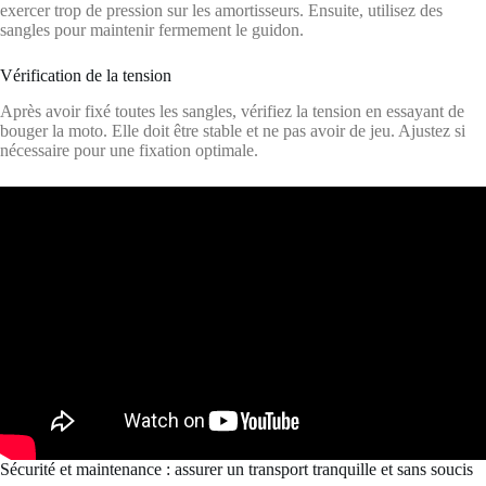
exercer trop de pression sur les amortisseurs. Ensuite, utilisez des
sangles pour maintenir fermement le guidon.
Vérification de la tension
Après avoir fixé toutes les sangles, vérifiez la tension en essayant de
bouger la moto. Elle doit être stable et ne pas avoir de jeu. Ajustez si
nécessaire pour une fixation optimale.
Sécurité et maintenance : assurer un transport tranquille et sans soucis