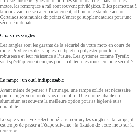
Il existe plusieurs types de remorques sur le marché, mais pour les
motos, les remorques à rail sont souvent privilégiées. Elles permettent à
la roue avant de se caler parfaitement, offrant une stabilité accrue.
Certaines sont munies de points d’ancrage supplémentaires pour une
sécurité optimale.
Choix des sangles
Les sangles sont les garants de la sécurité de votre moto en cours de
route. Privilégiez des sangles à cliquet en polyester pour leur
robustesse et leur résistance à l’usure. Les systèmes comme Tyrefix
sont spécifiquement conçus pour maintenir les roues en toute sécurité.
La rampe : un outil indispensable
Avant même de penser à l’arrimage, une rampe solide est nécessaire
pour charger votre moto sans encombre. Une rampe pliable en
aluminium est souvent la meilleure option pour sa légèreté et sa
durabilité.
Lorsque vous avez sélectionné la remorque, les sangles et la rampe, il
est temps de passer à l’étape suivante : la fixation de votre moto sur la
remorque.