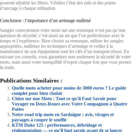
pourrait affaiblir les fibres. Vérifiez l’état des rails et des points
d’ancrage à chaque utilisation.
Conclusion : l’importance d’un arrimage maîtrisé
Sangler correctement votre moto sur une remorque n’est pas qu’une
question de sécurité, c’est aussi un art que l’on perfectionne avec le
temps et l’expérience. Bien choisir sa remorque, utiliser les sangles
appropriées, maîtriser les techniques d’arrimage et veiller à la
maintenance de son équipement sont les clés d’un transport réussi. En
suivant ces conseils, vous garantirez non seulement la sécurité de votre
moto, mais aussi votre tranquillité d’esprit chaque fois que vous prenez
la route.
Publications Similaires :
Quelle moto acheter pour moins de 3000 euros ? Le guide
complet pour bien choisir
Chien sur une Moto : Tout ce qu’il Faut Savoir pour
Voyager en Deux-Roues avec Votre Compagnon à Quatre
Pattes
Notre road trip moto en Sardaigne : avis, virages et
paysages à couper le souffle
KTM Duke 125 : performances, débridage et
réglementation — ce qu’il faut savoir avant de se lancer