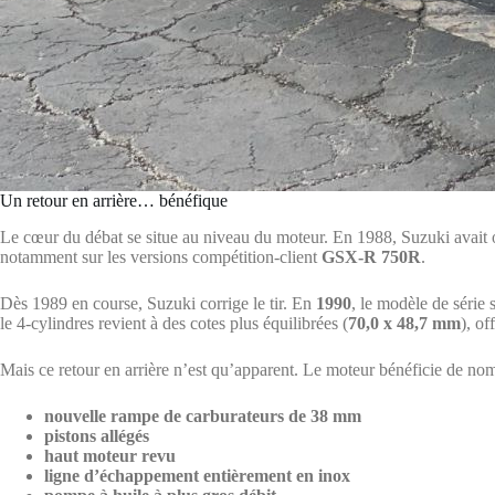
Un retour en arrière… bénéfique
Le cœur du débat se situe au niveau du moteur. En 1988, Suzuki avait o
notamment sur les versions compétition-client
GSX-R 750R
.
Dès 1989 en course, Suzuki corrige le tir. En
1990
, le modèle de série 
le 4-cylindres revient à des cotes plus équilibrées (
70,0 x 48,7 mm
), of
Mais ce retour en arrière n’est qu’apparent. Le moteur bénéficie de no
nouvelle rampe de carburateurs de 38 mm
pistons allégés
haut moteur revu
ligne d’échappement entièrement en inox