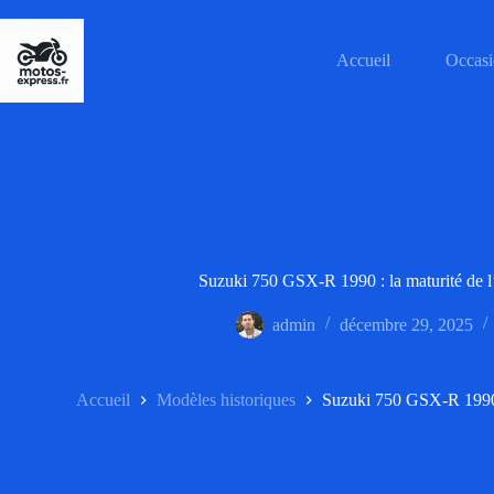
Passer
au
contenu
Accueil
Occasi
Suzuki 750 GSX-R 1990 : la maturité de l’
admin
décembre 29, 2025
Accueil
Modèles historiques
Suzuki 750 GSX-R 1990 : 