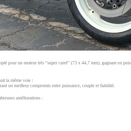
pté pour un moteur très “super carré” (73 x 44,7 mm), gagnant en puissa
suit la même voie :
frant un meilleur compromis entre puissance, couple et fiabilité.
mbreuses améliorations :