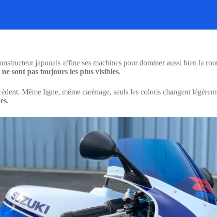
onstructeur japonais affine ses machines pour dominer aussi bien la rout
 ne sont pas toujours les plus visibles
.
édent. Même ligne, même carénage, seuls les coloris changent légèrem
ues
.