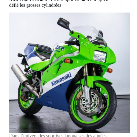
défié les grosses cylindrées
Dans l’univers des sportives japonaises des années