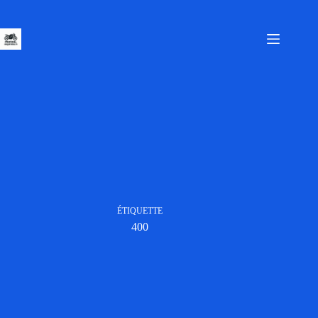
Passer
au
contenu
ÉTIQUETTE
400