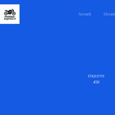
Passer
au
contenu
Accueil
Occasi
ÉTIQUETTE
450