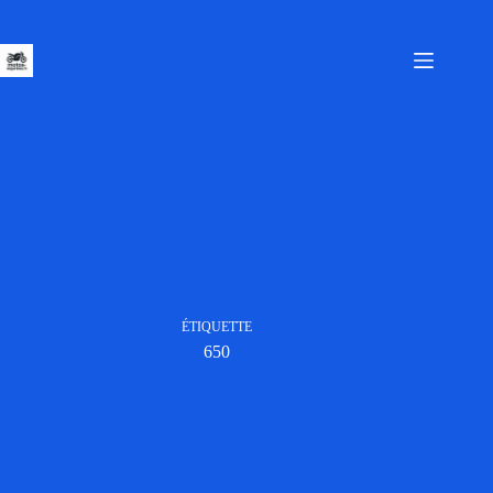
Passer
au
contenu
ÉTIQUETTE
650