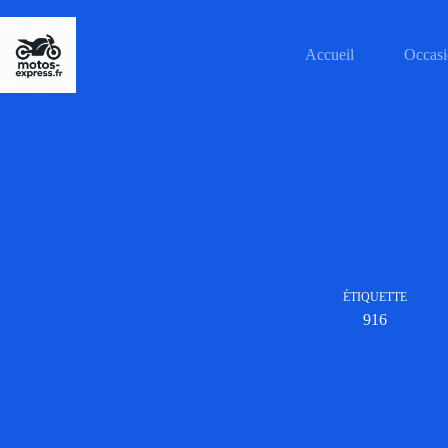
Passer
au
contenu
Accueil
Occasi
ÉTIQUETTE
916