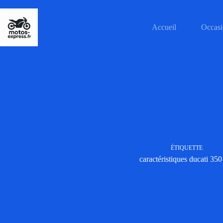
Passer
au
contenu
Accueil
Occasi
ÉTIQUETTE
caractéristiques ducati 350