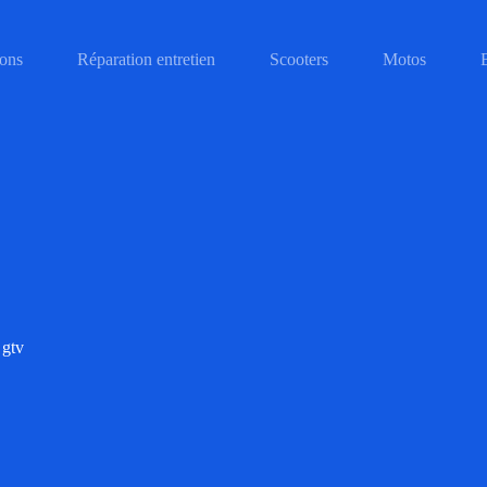
ons
Réparation entretien
Scooters
Motos
 gtv