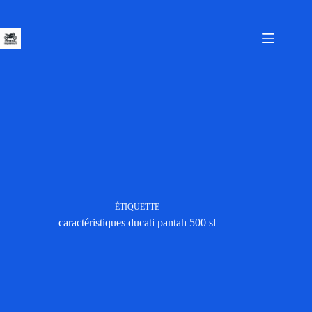
Passer
au
contenu
ÉTIQUETTE
caractéristiques ducati pantah 500 sl