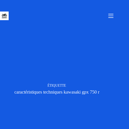
Passer
au
contenu
ÉTIQUETTE
caractéristiques techniques kawasaki gpx 750 r