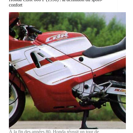
confort
À la fin des années 80, Honda réussit un tour de