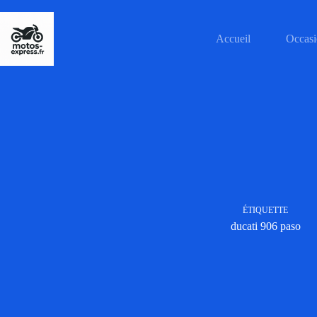
Passer
au
contenu
Accueil
Occasi
ÉTIQUETTE
ducati 906 paso