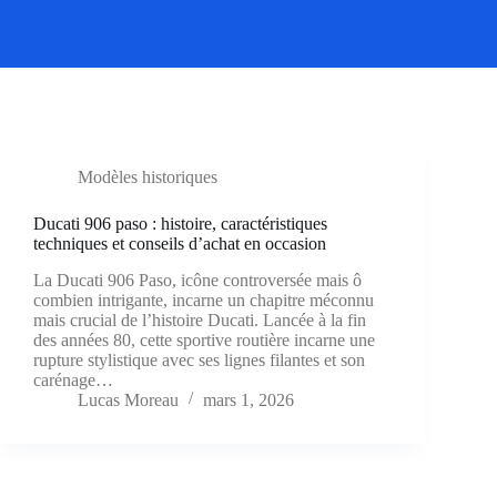
Modèles historiques
Ducati 906 paso : histoire, caractéristiques
techniques et conseils d’achat en occasion
La Ducati 906 Paso, icône controversée mais ô
combien intrigante, incarne un chapitre méconnu
mais crucial de l’histoire Ducati. Lancée à la fin
des années 80, cette sportive routière incarne une
rupture stylistique avec ses lignes filantes et son
carénage…
Lucas Moreau
mars 1, 2026