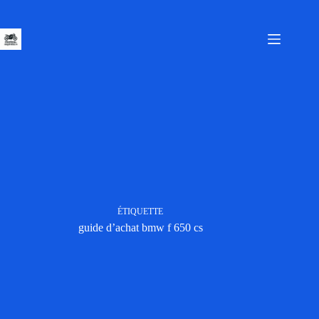
Passer
au
contenu
ÉTIQUETTE
guide d’achat bmw f 650 cs