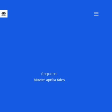
Passer
au
contenu
ÉTIQUETTE
histoire aprilia falco