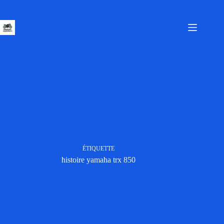
Passer
au
contenu
ÉTIQUETTE
histoire yamaha trx 850