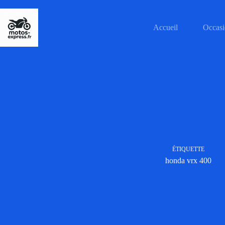
Passer
au
contenu
Accueil
Occasi
ÉTIQUETTE
honda vrx 400