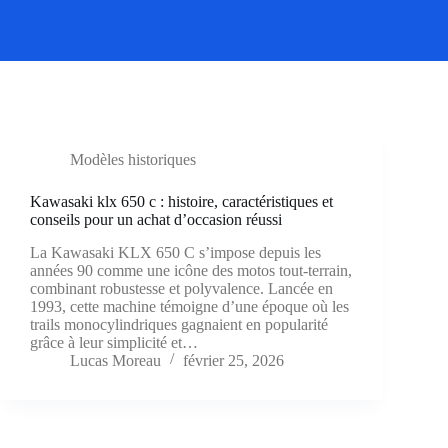
Modèles historiques
Kawasaki klx 650 c : histoire, caractéristiques et
conseils pour un achat d’occasion réussi
La Kawasaki KLX 650 C s’impose depuis les
années 90 comme une icône des motos tout-terrain,
combinant robustesse et polyvalence. Lancée en
1993, cette machine témoigne d’une époque où les
trails monocylindriques gagnaient en popularité
grâce à leur simplicité et…
Lucas Moreau
février 25, 2026