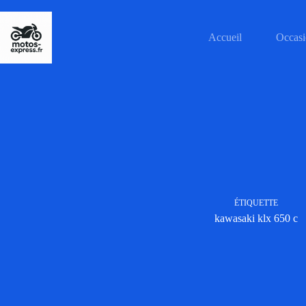
Passer
au
contenu
Accueil
Occasi
ÉTIQUETTE
kawasaki klx 650 c