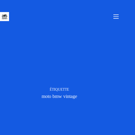
Passer
au
contenu
ÉTIQUETTE
moto bmw vintage