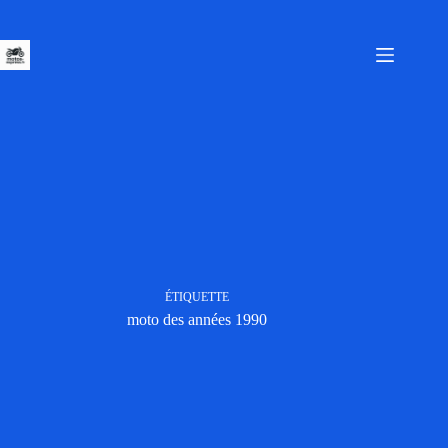
Passer
au
contenu
ÉTIQUETTE
moto des années 1990