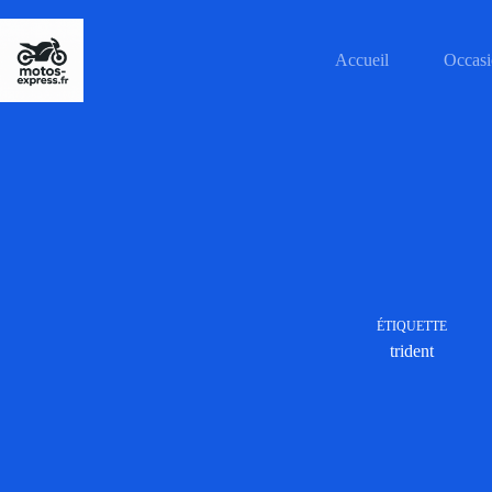
Passer
au
contenu
Accueil
Occasi
ÉTIQUETTE
trident