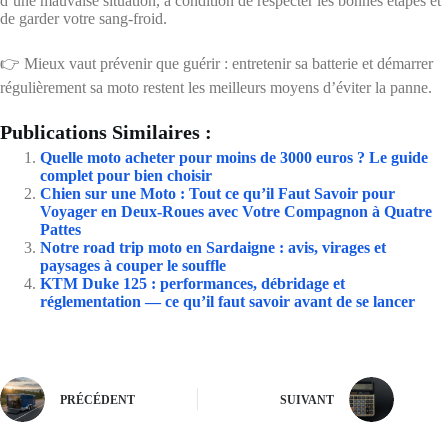
d’une mauvaise situation, à condition de respecter les bonnes étapes et
de garder votre sang-froid.
👉 Mieux vaut prévenir que guérir : entretenir sa batterie et démarrer
régulièrement sa moto restent les meilleurs moyens d’éviter la panne.
Publications Similaires :
Quelle moto acheter pour moins de 3000 euros ? Le guide
complet pour bien choisir
Chien sur une Moto : Tout ce qu’il Faut Savoir pour
Voyager en Deux-Roues avec Votre Compagnon à Quatre
Pattes
Notre road trip moto en Sardaigne : avis, virages et
paysages à couper le souffle
KTM Duke 125 : performances, débridage et
réglementation — ce qu’il faut savoir avant de se lancer
PRÉCÉDENT
SUIVANT