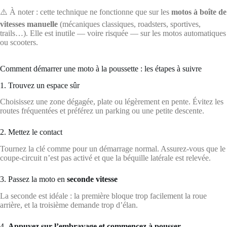
⚠️ À noter : cette technique ne fonctionne que sur les
motos à boîte de
vitesses manuelle
(mécaniques classiques, roadsters, sportives,
trails…). Elle est inutile — voire risquée — sur les motos automatiques
ou scooters.
Comment démarrer une moto à la poussette : les étapes à suivre
1. Trouvez un espace sûr
Choisissez une zone dégagée, plate ou légèrement en pente. Évitez les
routes fréquentées et préférez un parking ou une petite descente.
2. Mettez le contact
Tournez la clé comme pour un démarrage normal. Assurez-vous que le
coupe-circuit n’est pas activé et que la béquille latérale est relevée.
3. Passez la moto en
seconde vitesse
La seconde est idéale : la première bloque trop facilement la roue
arrière, et la troisième demande trop d’élan.
4.
Appuyez sur l’embrayage et commencez à pousser