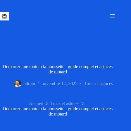
Passer
au
contenu
Démarrer une moto à la poussette : guide complet et astuces
de motard
admin
novembre 12, 2025
Trucs et astuces
Accueil
Trucs et astuces
Démarrer une moto à la poussette : guide complet et astuces
de motard