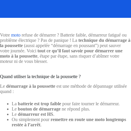
Votre
moto
refuse de démarrer ? Batterie faible, démarreur fatigué ou
problème électrique ? Pas de panique ! La
technique du démarrage à
la poussette
(aussi appelée “démarrage en poussant”) peut sauver
votre journée. Voici
tout ce qu’il faut savoir pour démarrer une
moto à la poussette
, étape par étape, sans risquer d’abîmer votre
moteur ni de vous blesser.
Quand utiliser la technique de la poussette ?
Le
démarrage à la poussette
est une méthode de dépannage utilisée
quand :
La
batterie est trop faible
pour faire tourner le démarreur.
Le
bouton de démarrage
ne répond plus.
Le
démarreur est HS
.
Ou simplement pour
remettre en route une moto longtemps
restée à l’arrêt
.