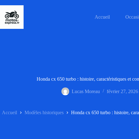
Passer
au
contenu
Accueil
Occasi
Honda cx 650 turbo : histoire, caractéristiques et co
Lucas Moreau
février 27, 2026
Accueil
Modèles historiques
Honda cx 650 turbo : histoire, cara