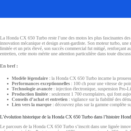
La Honda CX 650 Turbo reste l’une des motos les plus fascinantes des 
innovation mécanique et design avant-gardiste. Son moteur turbo, une ra
limitée et un prix élevé, son succès commercial fut mitigé, renforçant auj
entretien, cette moto mérite une attention particulière dans toute discus
En bref :
Modèle légendaire
: la Honda CX 650 Turbo incarne la prouess
Performances exceptionnelles
: 100 ch pour une vitesse de poi
Technologie avancée
: injection électronique, suspension Pro-L
Production limitée
: seulement 1 700 exemplaires, qui font aujo
Conseils d’achat et entretien
: vigilance sur la fiabilité des dém
Lien vers la marque
: découvrez plus sur la gamme complète s
L’évolution historique de la Honda CX 650 Turbo dans l’histoire Hon
Le parcours de la Honda CX 650 Turbo s’inscrit dans une lignée innova