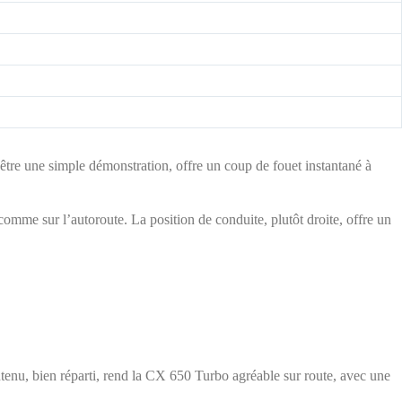
tre une simple démonstration, offre un coup de fouet instantané à
 comme sur l’autoroute. La position de conduite, plutôt droite, offre un
enu, bien réparti, rend la CX 650 Turbo agréable sur route, avec une