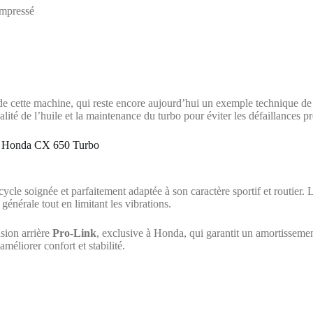
ompressé
e cette machine, qui reste encore aujourd’hui un exemple technique de l
lité de l’huile et la maintenance du turbo pour éviter les défaillances p
e la Honda CX 650 Turbo
ycle soignée et parfaitement adaptée à son caractère sportif et routier. 
 générale tout en limitant les vibrations.
sion arrière
Pro-Link
, exclusive à Honda, qui garantit un amortissement
éliorer confort et stabilité.