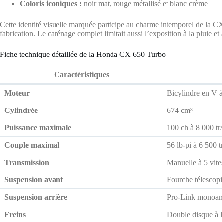
Coloris iconiques :
noir mat, rouge métallisé et blanc crème
Cette identité visuelle marquée participe au charme intemporel de la CX
fabrication. Le carénage complet limitait aussi l’exposition à la pluie et 
Fiche technique détaillée de la Honda CX 650 Turbo
Caractéristiques
Moteur
Bicylindre en V à
Cylindrée
674 cm³
Puissance maximale
100 ch à 8 000 tr
Couple maximal
56 lb-pi à 6 500 t
Transmission
Manuelle à 5 vite
Suspension avant
Fourche télescopi
Suspension arrière
Pro-Link monoamo
Freins
Double disque à l’