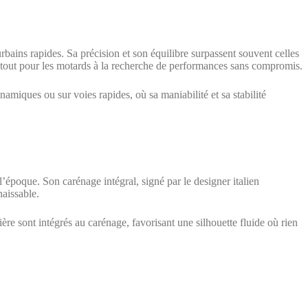
ains rapides. Sa précision et son équilibre surpassent souvent celles
atout pour les motards à la recherche de performances sans compromis.
amiques ou sur voies rapides, où sa maniabilité et sa stabilité
époque. Son carénage intégral, signé par le designer italien
aissable.
ière sont intégrés au carénage, favorisant une silhouette fluide où rien