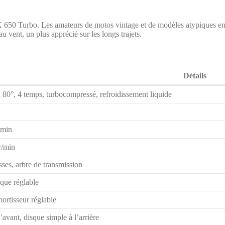
 650 Turbo. Les amateurs de motos vintage et de modèles atypiques en ap
au vent, un plus apprécié sur les longs trajets.
Détails
 80°, 4 temps, turbocompressé, refroidissement liquide
/min
r/min
sses, arbre de transmission
que réglable
rtisseur réglable
avant, disque simple à l’arrière