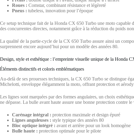
Roues :
Comstar, combinant résistance et légèreté
Pneus :
tubeless, innovation pour l’époque
Ce setup technique fait de la Honda CX 650 Turbo une moto capable de r
des concurrentes directes, notamment grâce à la réduction du poids non
La qualité de la partie-cycle de la CX 650 Turbo assure ainsi un comport
surprennent encore aujourd’hui pour un modèle des années 80.
Design, style et esthétique : l’empreinte visuelle unique de la Honda 
Éléments distinctifs et coloris emblématiques
Au-delà de ses prouesses techniques, la CX 650 Turbo se distingue égal
Michelotti, enveloppe élégamment la moto, offrant protection et aérody
Les lignes sont marquées par des formes angulaires, un choix esthétique q
ne dépasse. La bulle avant haute assure une bonne protection contre le 
Carénage intégral :
protection maximale et design épuré
Lignes anguleuses :
style typique des années 80
Bloc optique intégré :
avant et arrière pour un look homogène
Bulle haute :
protection optimale pour le pilote