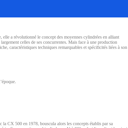
 elle a révolutionné le concept des moyennes cylindrées en alliant
 largement celles de ses concurrentes. Mais face à une production
iche, caractéristiques techniques remarquables et spécificités liées à son
l’époque.
 la CX 500 en 1978, bouscula alors les concepts établis par sa