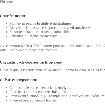
l’histoire.
Caractère moteur
Montée en régime
brutale et instantanée
Arrivée de la puissance façon
coup de pied aux fesses
Sonorité métallique, stridente, inimitable
Sensation d’urgence permanente
Avec environ
60 ch à 7 500 tr/min
pour un poids contenu autour de
1
ridiculiser bien des motos plus récentes.
Une partie-cycle dépassée par la cavalerie
C’est ici que la légende noire de la Mach III prend tout son sens. Si le
Châssis et comportement
Cadre simple berceau en acier,
peu rigide
Fourche et amortisseurs
très basiques
Frein avant à tambour (puis simple disque sur versions ultérieure
Pneus étroits, adhérence limitée