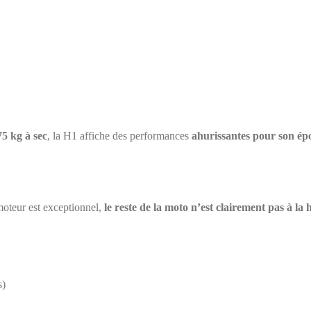
75 kg à sec
, la H1 affiche des performances
ahurissantes pour son é
 moteur est exceptionnel,
le reste de la moto n’est clairement pas à la
s)