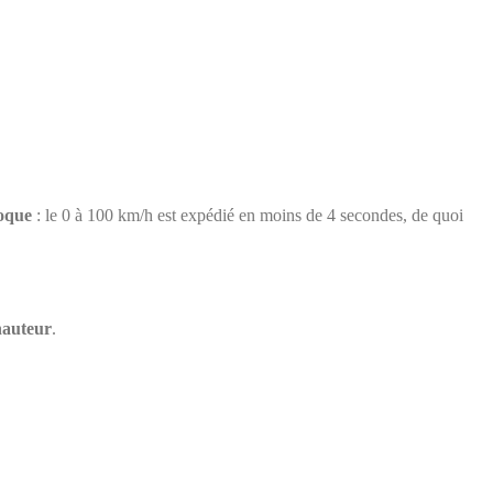
poque
: le 0 à 100 km/h est expédié en moins de 4 secondes, de quoi
 hauteur
.