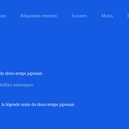
ons
Réparation entretien
Scooters
Motos
 du deux-temps japonais
odèles historiques
la légende noire du deux-temps japonais