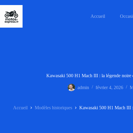
Passer
au
contenu
Accueil
Occasi
Kawasaki 500 H1 Mach III : la légende noire
admin
février 4, 2026
M
Accueil
Modèles historiques
Kawasaki 500 H1 Mach III : 