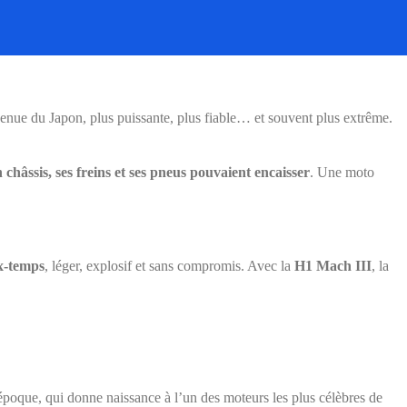
venue du Japon, plus puissante, plus fiable… et souvent plus extrême.
n châssis, ses freins et ses pneus pouvaient encaisser
. Une moto
x-temps
, léger, explosif et sans compromis. Avec la
H1 Mach III
, la
poque, qui donne naissance à l’un des moteurs les plus célèbres de