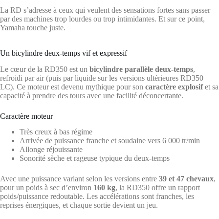
La RD s’adresse à ceux qui veulent des sensations fortes sans passer
par des machines trop lourdes ou trop intimidantes. Et sur ce point,
Yamaha touche juste.
Un bicylindre deux-temps vif et expressif
Le cœur de la RD350 est un
bicylindre parallèle deux-temps
,
refroidi par air (puis par liquide sur les versions ultérieures RD350
LC). Ce moteur est devenu mythique pour son
caractère explosif
et sa
capacité à prendre des tours avec une facilité déconcertante.
Caractère moteur
Très creux à bas régime
Arrivée de puissance franche et soudaine vers 6 000 tr/min
Allonge réjouissante
Sonorité sèche et rageuse typique du deux-temps
Avec une puissance variant selon les versions entre
39 et 47 chevaux
,
pour un poids à sec d’environ
160 kg
, la RD350 offre un rapport
poids/puissance redoutable. Les accélérations sont franches, les
reprises énergiques, et chaque sortie devient un jeu.