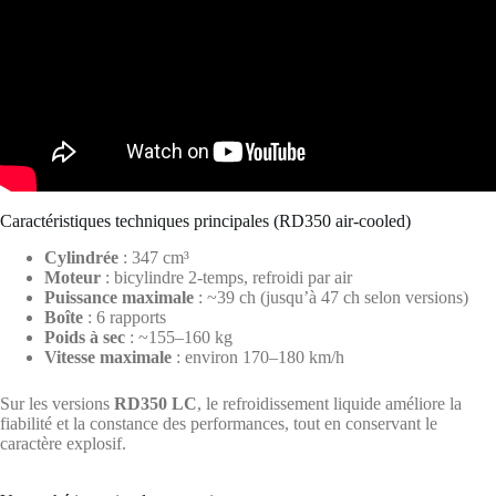
Caractéristiques techniques principales (RD350 air-cooled)
Cylindrée
: 347 cm³
Moteur
: bicylindre 2-temps, refroidi par air
Puissance maximale
: ~39 ch (jusqu’à 47 ch selon versions)
Boîte
: 6 rapports
Poids à sec
: ~155–160 kg
Vitesse maximale
: environ 170–180 km/h
Sur les versions
RD350 LC
, le refroidissement liquide améliore la
fiabilité et la constance des performances, tout en conservant le
caractère explosif.