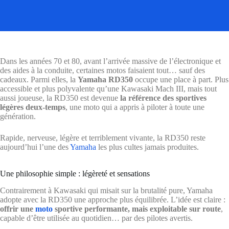
Dans les années 70 et 80, avant l’arrivée massive de l’électronique et
des aides à la conduite, certaines motos faisaient tout… sauf des
cadeaux. Parmi elles, la
Yamaha RD350
occupe une place à part. Plus
accessible et plus polyvalente qu’une Kawasaki Mach III, mais tout
aussi joueuse, la RD350 est devenue
la référence des sportives
légères deux-temps
, une moto qui a appris à piloter à toute une
génération.
Rapide, nerveuse, légère et terriblement vivante, la RD350 reste
aujourd’hui l’une des
Yamaha
les plus cultes jamais produites.
Une philosophie simple : légèreté et sensations
Contrairement à Kawasaki qui misait sur la brutalité pure, Yamaha
adopte avec la RD350 une approche plus équilibrée. L’idée est claire :
offrir une
moto
sportive performante, mais exploitable sur route
,
capable d’être utilisée au quotidien… par des pilotes avertis.