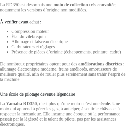
La RD350 est désormais une
moto de collection très convoitée
,
notamment les versions d’origine non modifiées.
À vérifier avant achat :
Compression moteur
État du vilebrequin
Allumage et faisceau électrique
Carburateurs et réglages
Présence de pièces d’origine (échappements, peinture, cadre)
De nombreux propriétaires optent pour des
améliorations discrètes
:
allumage électronique moderne, freins améliorés, amortisseurs de
meilleure qualité, afin de rouler plus sereinement sans trahir l’esprit de
la machine.
Une école de pilotage devenue légendaire
La
Yamaha RD350
, c’est plus qu’une moto : c’est une
école
. Une
moto qui apprend à gérer les gaz, à anticiper, à sentir le châssis et à
respecter la mécanique. Elle incarne une époque où la performance
passait par la légèreté et le talent du pilote, pas par les assistances
électroniques.