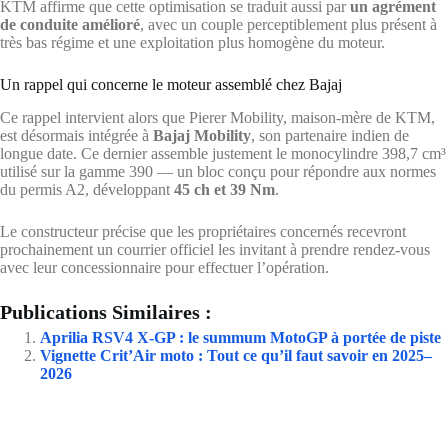
KTM affirme que cette optimisation se traduit aussi par
un agrément
de conduite amélioré
, avec un couple perceptiblement plus présent à
très bas régime et une exploitation plus homogène du moteur.
Un rappel qui concerne le moteur assemblé chez Bajaj
Ce rappel intervient alors que Pierer Mobility, maison-mère de KTM,
est désormais intégrée à
Bajaj Mobility
, son partenaire indien de
longue date. Ce dernier assemble justement le monocylindre 398,7 cm³
utilisé sur la gamme 390 — un bloc conçu pour répondre aux normes
du permis A2, développant
45 ch et 39 Nm
.
Le constructeur précise que les propriétaires concernés recevront
prochainement un courrier officiel les invitant à prendre rendez-vous
avec leur concessionnaire pour effectuer l’opération.
Publications Similaires :
Aprilia RSV4 X-GP : le summum MotoGP à portée de piste
Vignette Crit’Air moto : Tout ce qu’il faut savoir en 2025–
2026