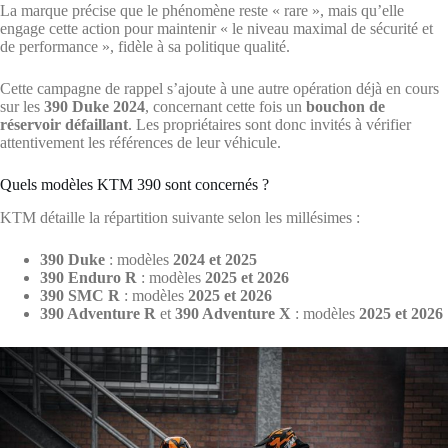
La marque précise que le phénomène reste « rare », mais qu’elle
engage cette action pour maintenir « le niveau maximal de sécurité et
de performance », fidèle à sa politique qualité.
Cette campagne de rappel s’ajoute à une autre opération déjà en cours
sur les
390 Duke 2024
, concernant cette fois un
bouchon de
réservoir défaillant
. Les propriétaires sont donc invités à vérifier
attentivement les références de leur véhicule.
Quels modèles KTM 390 sont concernés ?
KTM détaille la répartition suivante selon les millésimes :
390 Duke
: modèles
2024 et 2025
390 Enduro R
: modèles
2025 et 2026
390 SMC R
: modèles
2025 et 2026
390 Adventure R
et
390 Adventure X
: modèles
2025 et 2026