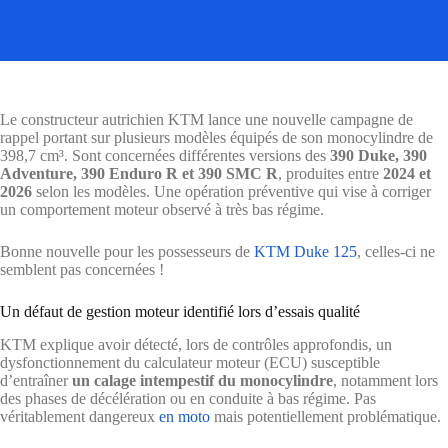
Le constructeur autrichien KTM lance une nouvelle campagne de
rappel portant sur plusieurs modèles équipés de son monocylindre de
398,7 cm³. Sont concernées différentes versions des
390 Duke, 390
Adventure, 390 Enduro R et 390 SMC R
, produites entre
2024 et
2026
selon les modèles. Une opération préventive qui vise à corriger
un comportement moteur observé à très bas régime.
Bonne nouvelle pour les possesseurs de
KTM Duke 125
, celles-ci ne
semblent pas concernées !
Un défaut de gestion moteur identifié lors d’essais qualité
KTM explique avoir détecté, lors de contrôles approfondis, un
dysfonctionnement du calculateur moteur (ECU) susceptible
d’entraîner
un calage intempestif du monocylindre
, notamment lors
des phases de décélération ou en conduite à bas régime. Pas
véritablement dangereux
en moto
mais potentiellement problématique.