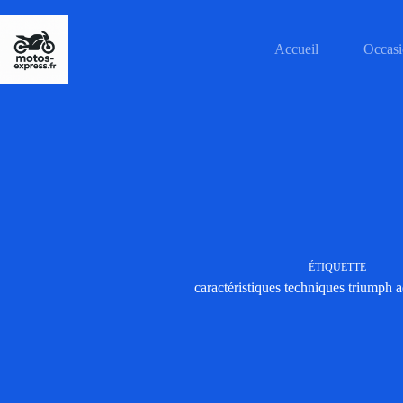
Passer
au
contenu
Accueil
Occasi
ÉTIQUETTE
caractéristiques techniques triumph 