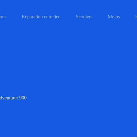
ons
Réparation entretien
Scooters
Motos
adventurer 900