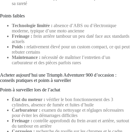
sa rareté
Points faibles
Technologie limitée :
absence d’ABS ou d’électronique
moderne, typique d’une moto ancienne
Freinage :
frein arrière tambour un peu daté face aux standards
actuels
Poids :
relativement élevé pour un custom compact, ce qui peut
rebuter certains
Maintenance :
nécessité de maîtriser l’entretien d’un
carburateur et des pièces parfois rares
Acheter aujourd’hui une Triumph Adventurer 900 d’occasion :
conseils pratiques et points à surveiller
Points à surveiller lors de l’achat
État du moteur :
vérifier le bon fonctionnement des 3
cylindres, absence de fumée et fuites d’huile
Carburateur :
examen du nettoyage et réglages nécessaires
pour éviter les démarrages difficiles
Freinage :
contrôle approfondi du frein avant et arrière, surtout
du tambour en arrière
Corrosion :
recherche de rouille sur les chromes et le cadre