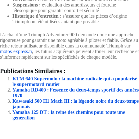
Suspensions :
évaluation des amortisseurs et fourche
télescopique pour garantir confort et sécurité
Historique d’entretien :
s’assurer que les pièces d’origine
Triumph ont été utilisées autant que possible
L’achat d’une Triumph Adventurer 900 demande donc une approche
rigoureuse pour garantir une moto agréable à piloter et fiable. Grâce au
riche retour utilisateur disponible dans la communauté Triumph sur
motos-express.fr
, les futurs acquéreurs peuvent affiner leur recherche et
s’informer rapidement sur les spécificités de chaque modèle.
Publications Similaires :
KTM 640 Supermoto : la machine radicale qui a popularisé
le supermotard routier
Yamaha RD400 : l’essence du deux-temps sportif des années
1970
Kawasaki 500 H1 Mach III : la légende noire du deux-temps
japonais
Yamaha 125 DT : la reine des chemins pour toute une
génération