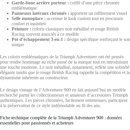
Garde-boue arrière porteur :
coiffé d’une pièce chromée
emblématique
Panneaux latéraux chromés :
apportent un raffinement visuel
Selle monoplace :
accentue le look custom tout en procurant
confort et maintien
Peinture :
coloris classiques noir métallisé et rouge British
Racing souvent associés à ce modèle
Pot d’échappement 3-en-1 :
design spécifique renforçant le son
unique
Les coloris emblématiques de la Triumph Adventurer ont été pensés
pour rendre hommage au riche passé de la marque tout en introduisant
une touche moderne. Le noir métallisé, notamment, reflète une sobriété
élégante tandis que le rouge British Racing rappelle la compétition et la
dynamisme inhérents au constructeur.
Le design vintage de l’Adventurer 900 en fait aujourd’hui un modèle
recherché parmi les collectionneurs et amateurs d’accessoires Triumph
authentiques. Les pièces chromées, facilement entretenues, participent
à la préservation de ce style indémodable au fil des ans.
Fiche technique complète de la Triumph Adventurer 900 : données
essentielles pour passionnés et acheteurs