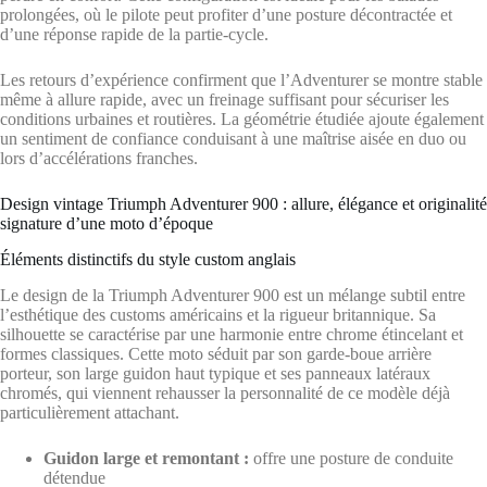
prolongées, où le pilote peut profiter d’une posture décontractée et
d’une réponse rapide de la partie-cycle.
Les retours d’expérience confirment que l’Adventurer se montre stable
même à allure rapide, avec un freinage suffisant pour sécuriser les
conditions urbaines et routières. La géométrie étudiée ajoute également
un sentiment de confiance conduisant à une maîtrise aisée en duo ou
lors d’accélérations franches.
Design vintage Triumph Adventurer 900 : allure, élégance et originalité
signature d’une moto d’époque
Éléments distinctifs du style custom anglais
Le design de la Triumph Adventurer 900 est un mélange subtil entre
l’esthétique des customs américains et la rigueur britannique. Sa
silhouette se caractérise par une harmonie entre chrome étincelant et
formes classiques. Cette moto séduit par son garde-boue arrière
porteur, son large guidon haut typique et ses panneaux latéraux
chromés, qui viennent rehausser la personnalité de ce modèle déjà
particulièrement attachant.
Guidon large et remontant :
offre une posture de conduite
détendue