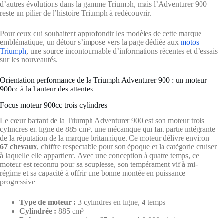
d’autres évolutions dans la gamme Triumph, mais l’Adventurer 900
reste un pilier de l’histoire Triumph à redécouvrir.
Pour ceux qui souhaitent approfondir les modèles de cette marque
emblématique, un détour s’impose vers la page dédiée aux
motos
Triumph
, une source incontournable d’informations récentes et d’essais
sur les nouveautés.
Orientation performance de la Triumph Adventurer 900 : un moteur
900cc à la hauteur des attentes
Focus moteur 900cc trois cylindres
Le cœur battant de la Triumph Adventurer 900 est son moteur trois
cylindres en ligne de 885 cm³, une mécanique qui fait partie intégrante
de la réputation de la marque britannique. Ce moteur délivre environ
67 chevaux
, chiffre respectable pour son époque et la catégorie cruiser
à laquelle elle appartient. Avec une conception à quatre temps, ce
moteur est reconnu pour sa souplesse, son tempérament vif à mi-
régime et sa capacité à offrir une bonne montée en puissance
progressive.
Type de moteur :
3 cylindres en ligne, 4 temps
Cylindrée :
885 cm³