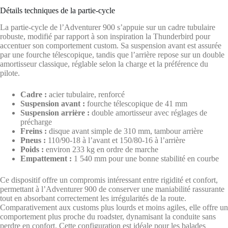
Détails techniques de la partie-cycle
La partie-cycle de l’Adventurer 900 s’appuie sur un cadre tubulaire
robuste, modifié par rapport à son inspiration la Thunderbird pour
accentuer son comportement custom. Sa suspension avant est assurée
par une fourche télescopique, tandis que l’arrière repose sur un double
amortisseur classique, réglable selon la charge et la préférence du
pilote.
Cadre :
acier tubulaire, renforcé
Suspension avant :
fourche télescopique de 41 mm
Suspension arrière :
double amortisseur avec réglages de
précharge
Freins :
disque avant simple de 310 mm, tambour arrière
Pneus :
110/90-18 à l’avant et 150/80-16 à l’arrière
Poids :
environ 233 kg en ordre de marche
Empattement :
1 540 mm pour une bonne stabilité en courbe
Ce dispositif offre un compromis intéressant entre rigidité et confort,
permettant à l’Adventurer 900 de conserver une maniabilité rassurante
tout en absorbant correctement les irrégularités de la route.
Comparativement aux customs plus lourds et moins agiles, elle offre un
comportement plus proche du roadster, dynamisant la conduite sans
perdre en confort. Cette configuration est idéale pour les balades