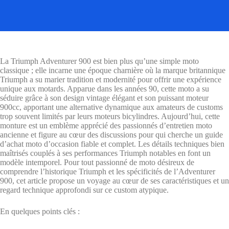
La Triumph Adventurer 900 est bien plus qu’une simple moto
classique ; elle incarne une époque charnière où la marque britannique
Triumph a su marier tradition et modernité pour offrir une expérience
unique aux motards. Apparue dans les années 90, cette moto a su
séduire grâce à son design vintage élégant et son puissant moteur
900cc, apportant une alternative dynamique aux amateurs de customs
trop souvent limités par leurs moteurs bicylindres. Aujourd’hui, cette
monture est un emblème apprécié des passionnés d’entretien moto
ancienne et figure au cœur des discussions pour qui cherche un guide
d’achat moto d’occasion fiable et complet. Les détails techniques bien
maîtrisés couplés à ses performances Triumph notables en font un
modèle intemporel. Pour tout passionné de moto désireux de
comprendre l’historique Triumph et les spécificités de l’Adventurer
900, cet article propose un voyage au cœur de ses caractéristiques et un
regard technique approfondi sur ce custom atypique.
En quelques points clés :