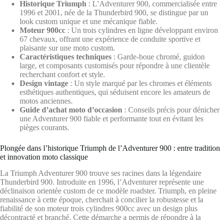
Historique Triumph
: L’Adventurer 900, commercialisée entre
1996 et 2001, née de la Thunderbird 900, se distingue par un
look custom unique et une mécanique fiable.
Moteur 900cc
: Un trois cylindres en ligne développant environ
67 chevaux, offrant une expérience de conduite sportive et
plaisante sur une moto custom.
Caractéristiques techniques
: Garde-boue chromé, guidon
large, et composants customisés pour répondre à une clientèle
recherchant confort et style.
Design vintage
: Un style marqué par les chromes et éléments
esthétiques authentiques, qui séduisent encore les amateurs de
motos anciennes.
Guide d’achat moto d’occasion
: Conseils précis pour dénicher
une Adventurer 900 fiable et performante tout en évitant les
pièges courants.
Plongée dans l’historique Triumph de l’Adventurer 900 : entre tradition
et innovation moto classique
La Triumph Adventurer 900 trouve ses racines dans la légendaire
Thunderbird 900. Introduite en 1996, l’Adventurer représente une
déclinaison orientée custom de ce modèle roadster. Triumph, en pleine
renaissance à cette époque, cherchait à concilier la robustesse et la
fiabilité de son moteur trois cylindres 900cc avec un design plus
décontracté et branché. Cette démarche a permis de répondre à la