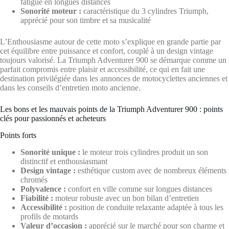
fatigue en longues distances
Sonorité moteur :
caractéristique du 3 cylindres Triumph,
apprécié pour son timbre et sa musicalité
L’Enthousiasme autour de cette moto s’explique en grande partie par
cet équilibre entre puissance et confort, couplé à un design vintage
toujours valorisé. La Triumph Adventurer 900 se démarque comme un
parfait compromis entre plaisir et accessibilité, ce qui en fait une
destination privilégiée dans les annonces de motocyclettes anciennes et
dans les conseils d’entretien moto ancienne.
Les bons et les mauvais points de la Triumph Adventurer 900 : points
clés pour passionnés et acheteurs
Points forts
Sonorité unique :
le moteur trois cylindres produit un son
distinctif et enthousiasmant
Design vintage :
esthétique custom avec de nombreux éléments
chromés
Polyvalence :
confort en ville comme sur longues distances
Fiabilité :
moteur robuste avec un bon bilan d’entretien
Accessibilité :
position de conduite relaxante adaptée à tous les
profils de motards
Valeur d’occasion :
apprécié sur le marché pour son charme et