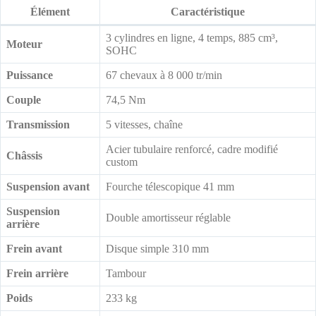
Élément
Caractéristique
3 cylindres en ligne, 4 temps, 885 cm³,
Moteur
SOHC
Puissance
67 chevaux à 8 000 tr/min
Couple
74,5 Nm
Transmission
5 vitesses, chaîne
Acier tubulaire renforcé, cadre modifié
Châssis
custom
Suspension avant
Fourche télescopique 41 mm
Suspension
Double amortisseur réglable
arrière
Frein avant
Disque simple 310 mm
Frein arrière
Tambour
Poids
233 kg