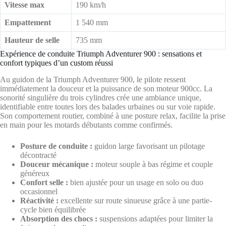
Vitesse max
190 km/h
Empattement
1 540 mm
Hauteur de selle
735 mm
Expérience de conduite Triumph Adventurer 900 : sensations et
confort typiques d’un custom réussi
Au guidon de la Triumph Adventurer 900, le pilote ressent
immédiatement la douceur et la puissance de son moteur 900cc. La
sonorité singulière du trois cylindres crée une ambiance unique,
identifiable entre toutes lors des balades urbaines ou sur voie rapide.
Son comportement routier, combiné à une posture relax, facilite la prise
en main pour les motards débutants comme confirmés.
Posture de conduite :
guidon large favorisant un pilotage
décontracté
Douceur mécanique :
moteur souple à bas régime et couple
généreux
Confort selle :
bien ajustée pour un usage en solo ou duo
occasionnel
Réactivité :
excellente sur route sinueuse grâce à une partie-
cycle bien équilibrée
Absorption des chocs :
suspensions adaptées pour limiter la