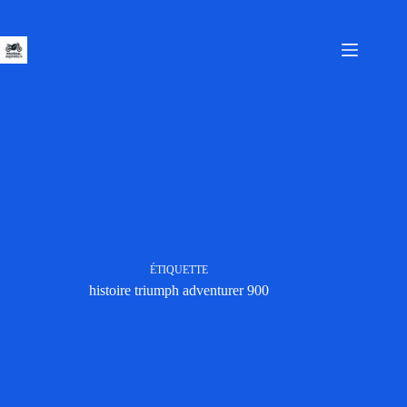
Passer
au
contenu
ÉTIQUETTE
histoire triumph adventurer 900