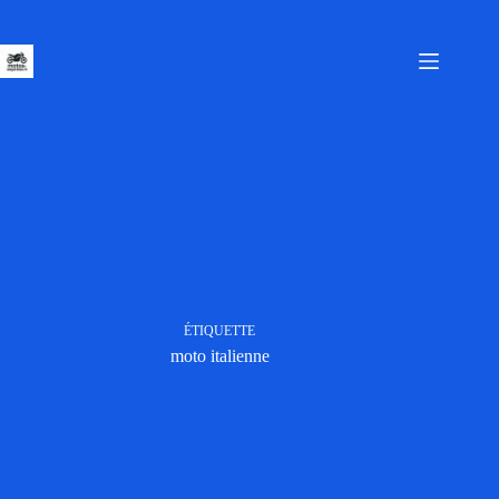
Passer
au
contenu
ÉTIQUETTE
moto italienne