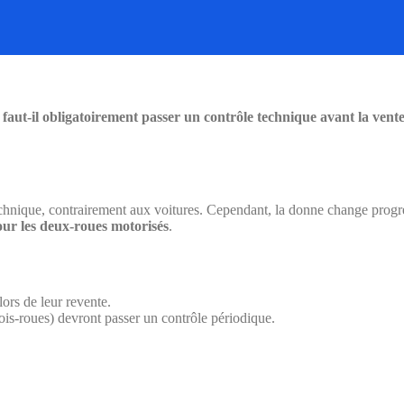
:
faut-il obligatoirement passer un contrôle technique avant la vente
echnique, contrairement aux voitures. Cependant, la donne change prog
our les deux-roues motorisés
.
ors de leur revente.
rois-roues) devront passer un contrôle périodique.