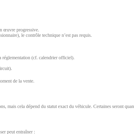
en œuvre progressive.
ionnaire), le contrôle technique n’est pas requis.
 réglementation (cf. calendrier officiel).
rcuit).
ment de la vente.
ions, mais cela dépend du statut exact du véhicule. Certaines seront q
ser peut entraîner :