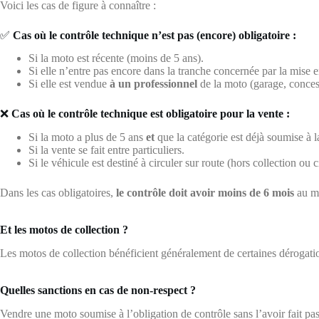
Voici les cas de figure à connaître :
✅
Cas où le contrôle technique n’est pas (encore) obligatoire :
Si la moto est récente (moins de 5 ans).
Si elle n’entre pas encore dans la tranche concernée par la mise 
Si elle est vendue
à un professionnel
de la moto (garage, concess
❌
Cas où le contrôle technique est obligatoire pour la vente :
Si la moto a plus de 5 ans
et
que la catégorie est déjà soumise à la
Si la vente se fait entre particuliers.
Si le véhicule est destiné à circuler sur route (hors collection ou ci
Dans les cas obligatoires,
le contrôle doit avoir moins de 6 mois
au mo
Et les motos de collection ?
Les motos de collection bénéficient généralement de certaines dérogat
Quelles sanctions en cas de non-respect ?
Vendre une moto soumise à l’obligation de contrôle sans l’avoir fait pas