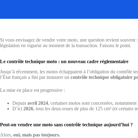
Si vous envisagez de vendre votre moto, une question revient souvent 
législation en vigueur au moment de la transaction. Faisons le point.
Le contrôle technique moto : un nouveau cadre réglementaire
Jusqu’à récemment, les motos échappaient à l’obligation du contrôle t
l’État français a fini par instaurer un
contrôle technique obligatoire p
La mise en place est progressive :
Depuis
avril 2024
, certaines motos sont concernées, notamment l
D’ici
2026
, tous les deux-roues de plus de 125 cm³ (et certains t
Peut-on vendre une moto sans contrôle technique aujourd’hui ?
Alors,
oui, mais pas toujours.