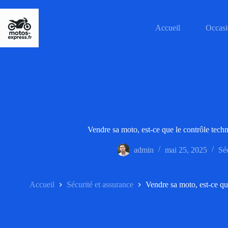
Passer
au
contenu
Accueil
Occasi
Vendre sa moto, est-ce que le contrôle techn
admin
mai 25, 2025
Séc
Accueil
Sécurité et assurance
Vendre sa moto, est-ce que