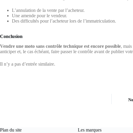
L’annulation de la vente par l’acheteur.
Une amende pour le vendeur.
Des difficultés pour l’acheteur lors de l’immatriculation.
Conclusion
Vendre une moto sans contrôle technique est encore possible
, mais
anticiper et, le cas échéant, faire passer le contrôle avant de publier vo
Il n’y a pas d’entrée similaire.
No
Plan du site
Les marques