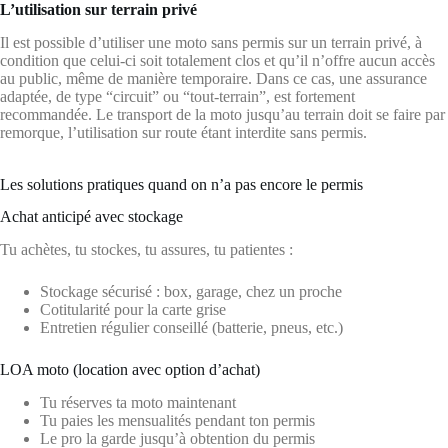
L’utilisation sur terrain privé
Il est possible d’utiliser une moto sans permis sur un terrain privé, à
condition que celui-ci soit totalement clos et qu’il n’offre aucun accès
au public, même de manière temporaire. Dans ce cas, une assurance
adaptée, de type “circuit” ou “tout-terrain”, est fortement
recommandée. Le transport de la moto jusqu’au terrain doit se faire par
remorque, l’utilisation sur route étant interdite sans permis.
Les solutions pratiques quand on n’a pas encore le permis
Achat anticipé avec stockage
Tu achètes, tu stockes, tu assures, tu patientes :
Stockage sécurisé : box, garage, chez un proche
Cotitularité pour la carte grise
Entretien régulier conseillé (batterie, pneus, etc.)
LOA moto (location avec option d’achat)
Tu réserves ta moto maintenant
Tu paies les mensualités pendant ton permis
Le pro la garde jusqu’à obtention du permis