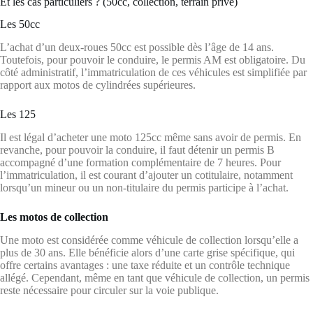
Et les cas particuliers ? (50cc, collection, terrain privé)
Les 50cc
L’achat d’un deux-roues 50cc est possible dès l’âge de 14 ans.
Toutefois, pour pouvoir le conduire, le permis AM est obligatoire. Du
côté administratif, l’immatriculation de ces véhicules est simplifiée par
rapport aux motos de cylindrées supérieures.
Les 125
Il est légal d’acheter une moto 125cc même sans avoir de permis. En
revanche, pour pouvoir la conduire, il faut détenir un permis B
accompagné d’une formation complémentaire de 7 heures. Pour
l’immatriculation, il est courant d’ajouter un cotitulaire, notamment
lorsqu’un mineur ou un non-titulaire du permis participe à l’achat.
Les motos de collection
Une moto est considérée comme véhicule de collection lorsqu’elle a
plus de 30 ans. Elle bénéficie alors d’une carte grise spécifique, qui
offre certains avantages : une taxe réduite et un contrôle technique
allégé. Cependant, même en tant que véhicule de collection, un permis
reste nécessaire pour circuler sur la voie publique.