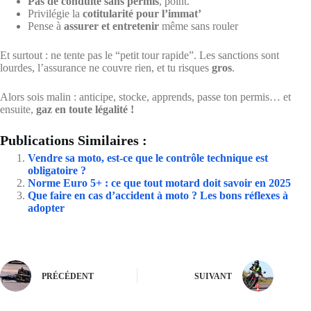
Pas de conduite sans permis
, point.
Privilégie la
cotitularité pour l’immat’
Pense à
assurer et entretenir
même sans rouler
Et surtout : ne tente pas le “petit tour rapide”. Les sanctions sont
lourdes, l’assurance ne couvre rien, et tu risques
gros
.
Alors sois malin : anticipe, stocke, apprends, passe ton permis… et
ensuite,
gaz en toute légalité !
Publications Similaires :
Vendre sa moto, est-ce que le contrôle technique est
obligatoire ?
Norme Euro 5+ : ce que tout motard doit savoir en 2025
Que faire en cas d’accident à moto ? Les bons réflexes à
adopter
PRÉCÉDENT
SUIVANT