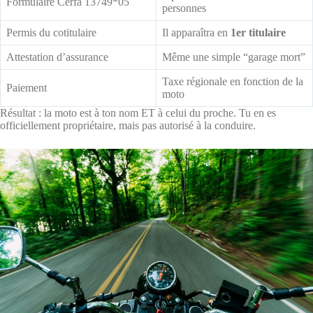
Formulaire Cerfa 13749*05
personnes
Permis du cotitulaire
Il apparaîtra en
1er titulaire
Attestation d’assurance
Même une simple “garage mort”
Taxe régionale en fonction de la
Paiement
moto
Résultat : la moto est à ton nom ET à celui du proche. Tu en es
officiellement propriétaire, mais pas autorisé à la conduire.