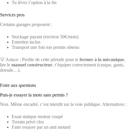
Tu lèves l’option à la fin
Services pros
Certains garages proposent :
Stockage payant (environ 50€/mois)
Entretien inclus
Transport une fois ton permis obtenu
💡 Astuce : Profite de cette période pour te
former à la mécanique
,
lire le
manuel constructeur
, t’équiper correctement (casque, gants,
dorsale…).
Foire aux questions
Puis-je essayer la moto sans permis ?
Non. Même encadré, c’est interdit sur la voie publique. Alternatives :
Essai statique moteur coupé
Terrain privé clos
Faire essayer par un ami motard