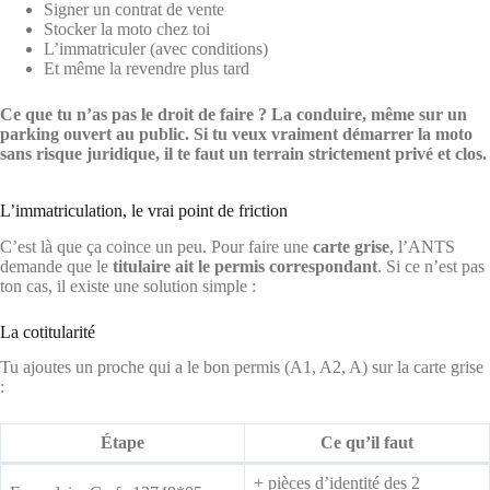
Signer un contrat de vente
Stocker la moto chez toi
L’immatriculer (avec conditions)
Et même la revendre plus tard
Ce que tu n’as pas le droit de faire ?
La conduire, même sur un
parking ouvert au public. Si tu veux vraiment démarrer la moto
sans risque juridique, il te faut un terrain strictement privé et clos.
L’immatriculation, le vrai point de friction
C’est là que ça coince un peu. Pour faire une
carte grise
, l’ANTS
demande que le
titulaire ait le permis correspondant
. Si ce n’est pas
ton cas, il existe une solution simple :
La cotitularité
Tu ajoutes un proche qui a le bon permis (A1, A2, A) sur la carte grise
:
Étape
Ce qu’il faut
+ pièces d’identité des 2