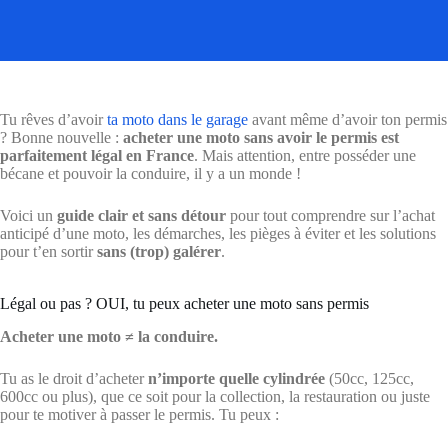
Tu rêves d’avoir
ta moto dans le garage
avant même d’avoir ton permis
? Bonne nouvelle :
acheter une moto sans avoir le permis est
parfaitement légal en France
. Mais attention, entre posséder une
bécane et pouvoir la conduire, il y a un monde !
Voici un
guide clair et sans détour
pour tout comprendre sur l’achat
anticipé d’une moto, les démarches, les pièges à éviter et les solutions
pour t’en sortir
sans (trop) galérer
.
Légal ou pas ? OUI, tu peux acheter une moto sans permis
Acheter une moto ≠ la conduire.
Tu as le droit d’acheter
n’importe quelle cylindrée
(50cc, 125cc,
600cc ou plus), que ce soit pour la collection, la restauration ou juste
pour te motiver à passer le permis. Tu peux :